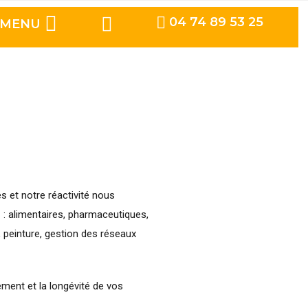
04 74 89 53 25
MENU
s et notre réactivité nous
 : alimentaires, pharmaceutiques,
, peinture, gestion des réseaux
dement et la longévité de vos