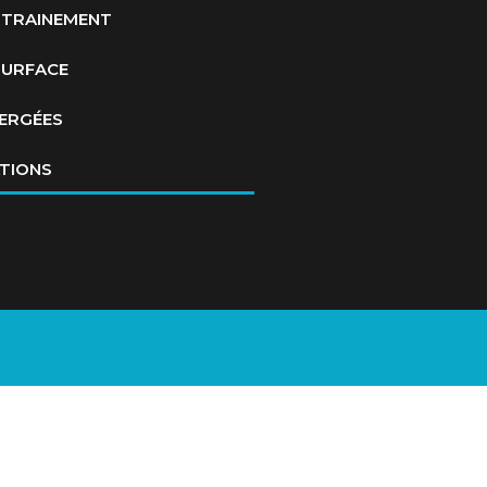
NTRAINEMENT
SURFACE
ERGÉES
TIONS