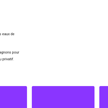
es eaux de
pagnons pour
 privatif.