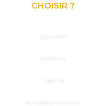
CHOISIR ?
RÉACTIVITÉ
EXPERTISE
FIABILITÉ
ENTREPRISE FAMILIALE